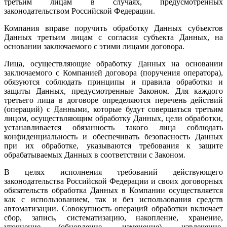
третьим лицам в случаях, предусмотренных
законодательством Российской Федерации.
Компания вправе поручить обработку Данных субъектов
Данных третьим лицам с согласия субъекта Данных, на
основании заключаемого с этими лицами договора.
Лица, осуществляющие обработку Данных на основании
заключаемого с Компанией договора (поручения оператора),
обязуются соблюдать принципы и правила обработки и
защиты Данных, предусмотренные Законом. Для каждого
третьего лица в договоре определяются перечень действий
(операций) с Данными, которые будут совершаться третьим
лицом, осуществляющим обработку Данных, цели обработки,
устанавливается обязанность такого лица соблюдать
конфиденциальность и обеспечивать безопасность Данных
при их обработке, указываются требования к защите
обрабатываемых Данных в соответствии с Законом.
В целях исполнения требований действующего
законодательства Российской Федерации и своих договорных
обязательств обработка Данных в Компании осуществляется
как с использованием, так и без использования средств
автоматизации. Совокупность операций обработки включает
сбор, запись, систематизацию, накопление, хранение,
уточнение (обновление, изменение), извлечение,