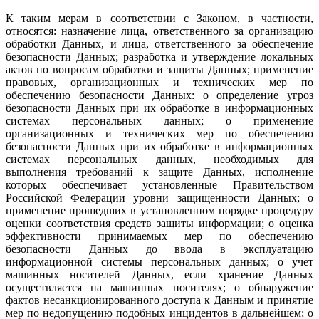
К таким мерам в соответствии с Законом, в частности,
относятся: назначение лица, ответственного за организацию
обработки Данных, и лица, ответственного за обеспечение
безопасности Данных; разработка и утверждение локальных
актов по вопросам обработки и защиты Данных; применение
правовых, организационных и технических мер по
обеспечению безопасности Данных: o определение угроз
безопасности Данных при их обработке в информационных
системах персональных данных; o применение
организационных и технических мер по обеспечению
безопасности Данных при их обработке в информационных
системах персональных данных, необходимых для
выполнения требований к защите Данных, исполнение
которых обеспечивает установленные Правительством
Российской Федерации уровни защищенности Данных; o
применение прошедших в установленном порядке процедуру
оценки соответствия средств защиты информации; o оценка
эффективности принимаемых мер по обеспечению
безопасности Данных до ввода в эксплуатацию
информационной системы персональных данных; o учет
машинных носителей Данных, если хранение Данных
осуществляется на машинных носителях; o обнаружение
фактов несанкционированного доступа к Данным и принятие
мер по недопущению подобных инцидентов в дальнейшем; o