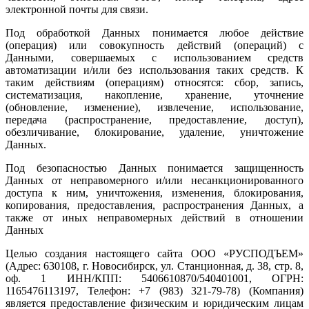
электронной почты для связи.
Под обработкой Данных понимается любое действие
(операция) или совокупность действий (операций) с
Данными, совершаемых с использованием средств
автоматизации и/или без использования таких средств. К
таким действиям (операциям) относятся: сбор, запись,
систематизация, накопление, хранение, уточнение
(обновление, изменение), извлечение, использование,
передача (распространение, предоставление, доступ),
обезличивание, блокирование, удаление, уничтожение
Данных.
Под безопасностью Данных понимается защищенность
Данных от неправомерного и/или несанкционированного
доступа к ним, уничтожения, изменения, блокирования,
копирования, предоставления, распространения Данных, а
также от иных неправомерных действий в отношении
Данных
Целью создания настоящего сайта ООО «РУСПОДЪЕМ»
(Адрес: 630108, г. Новосибирск, ул. Станционная, д. 38, стр. 8,
оф. 1 ИНН/КПП: 5406610870/540401001, ОГРН:
1165476113197, Телефон: +7 (983) 321-79-78) (Компания)
является предоставление физическим и юридическим лицам